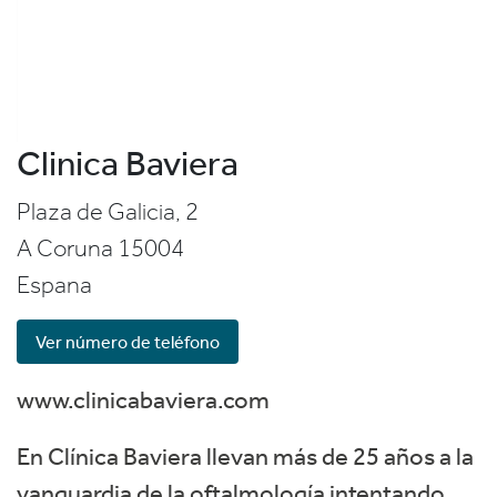
Clinica Baviera
Plaza de Galicia, 2
A Coruna
15004
Espana
Ver número de teléfono
www.clinicabaviera.com
En Clínica Baviera llevan más de 25 años a la
vanguardia de la oftalmología intentando