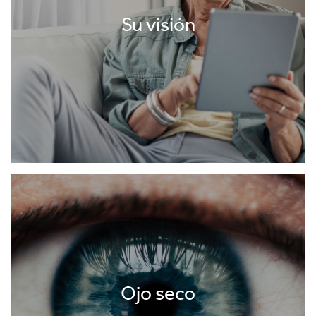
Su visión
Ojo seco