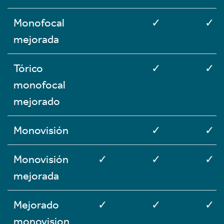
Monofocal
✓
✓
mejorada
Tórico
✓
✓
monofocal
mejorado
Monovisión
✓
✓
Monovisión
✓
✓
✓
mejorada
Mejorado
✓
✓
✓
monovision