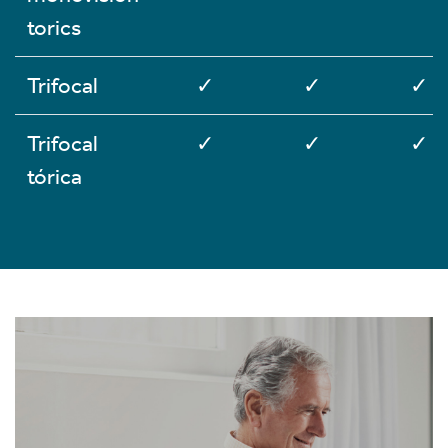
torics
Trifocal
✓
✓
✓
Trifocal
✓
✓
✓
tórica