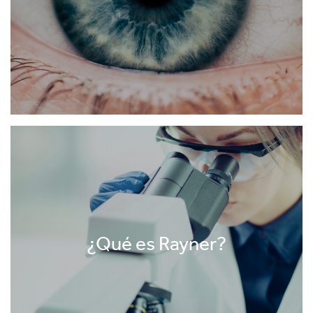
¿Qué es Rayner?