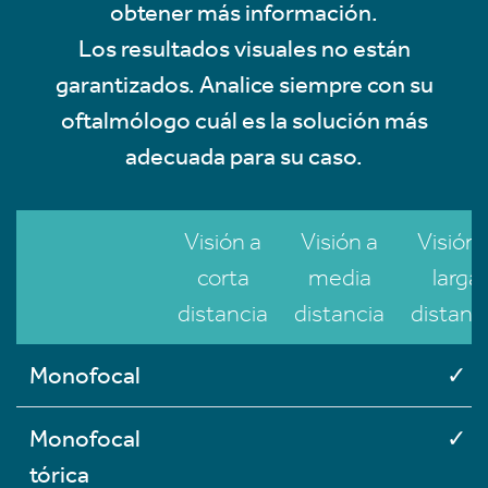
obtener más información.
Los resultados visuales no están
garantizados. Analice siempre con su
oftalmólogo cuál es la solución más
adecuada para su caso.
Visión a
Visión a
Visión 
corta
media
larga
distancia
distancia
distanc
Monofocal
✓
Monofocal
✓
tórica