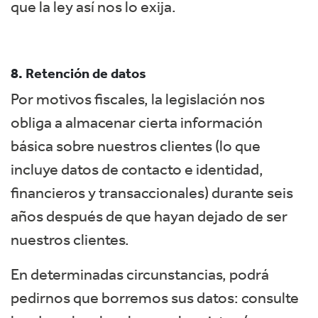
que la ley así nos lo exija.
8. Retención de datos
Por motivos fiscales, la legislación nos
obliga a almacenar cierta información
básica sobre nuestros clientes (lo que
incluye datos de contacto e identidad,
financieros y transaccionales) durante seis
años después de que hayan dejado de ser
nuestros clientes.
En determinadas circunstancias, podrá
pedirnos que borremos sus datos: consulte