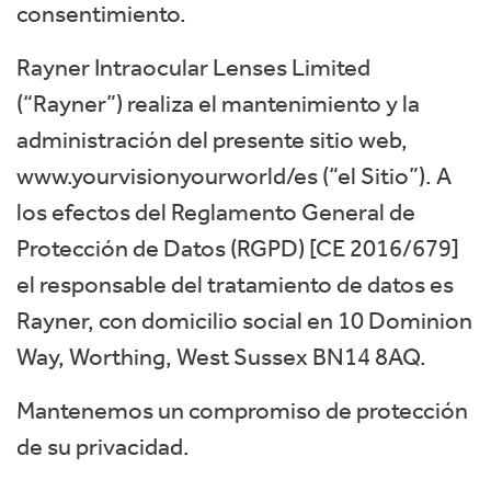
consentimiento.
Rayner Intraocular Lenses Limited
(“Rayner”) realiza el mantenimiento y la
administración del presente sitio web,
www.yourvisionyourworld/es
(“el Sitio”). A
los efectos del Reglamento General de
Protección de Datos (RGPD) [CE 2016/679]
el responsable del tratamiento de datos es
Rayner, con domicilio social en 10 Dominion
Way, Worthing, West Sussex BN14 8AQ.
Mantenemos un compromiso de protección
de su privacidad.