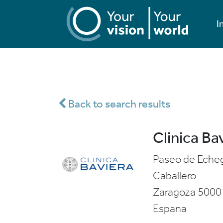
I
Back to search results
Clinica Ba
Paseo de Echeg
Caballero
Zaragoza
5000
Espana