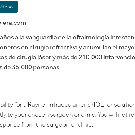
léfono
viera.com
años a la vanguardia de la oftalmología intentan
oneros en cirugía refractiva y acumulan el may
s de cirugía láser y más de 210.000 intervencio
ás de 35.000 personas.
bility for a Rayner intraocular lens (IOL) or solution
ctly to your chosen surgeon or clinic. You will not 
esponse from the surgeon or clinic.