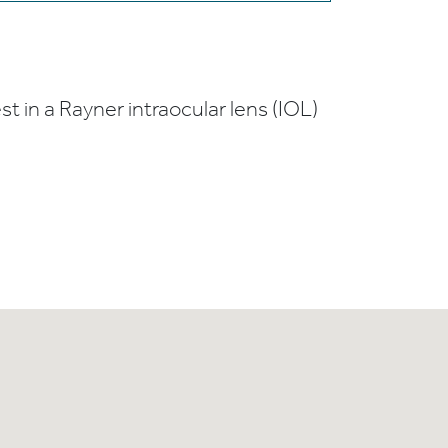
t in a Rayner intraocular lens (IOL)