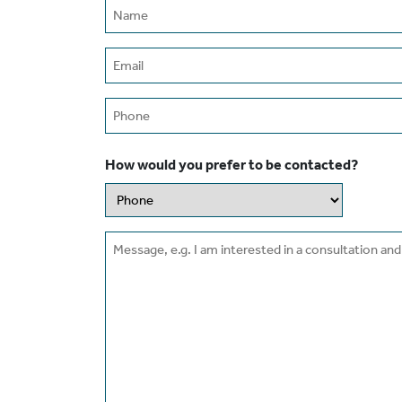
Name
(Required)
Email
(Required)
Phone
How would you prefer to be contacted?
Message