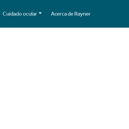
Cuidado ocular
Acerca de Rayner