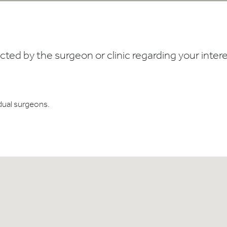
ed by the surgeon or clinic regarding your interes
dual surgeons.