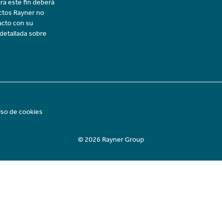
ra este fin deberá
uctos Rayner no
acto con su
 detallada sobre
so de cookies
© 2026 Rayner Group