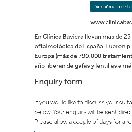
Ver número de te
www.clinicaba
En Clínica Baviera llevan más de 25 
oftalmológica de España. Fueron pi
Europa (más de 790.000 tratamiento
año liberan de gafas y lentillas a m
Enquiry form
If you would like to discuss your suita
below. Your enquiry will be sent dire
Please allow a couple of days for a r