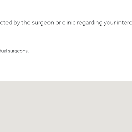
ed by the surgeon or clinic regarding your interes
dual surgeons.