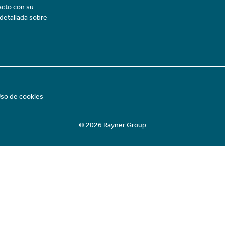
acto con su
 detallada sobre
so de cookies
© 2026 Rayner Group