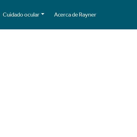
Cuidado ocular
Acerca de Rayner