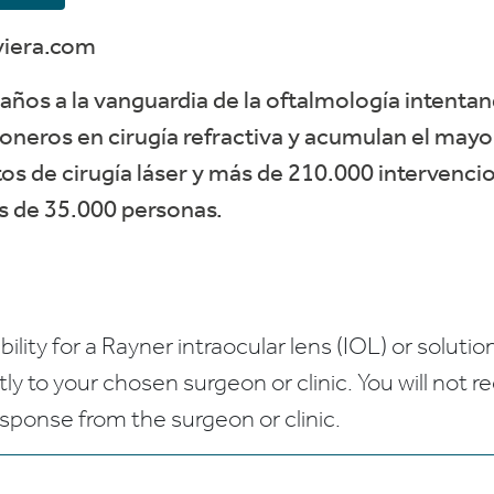
viera.com
años a la vanguardia de la oftalmología intentan
oneros en cirugía refractiva y acumulan el may
s de cirugía láser y más de 210.000 intervencio
ás de 35.000 personas.
bility for a Rayner intraocular lens (IOL) or solution
ctly to your chosen surgeon or clinic. You will not 
esponse from the surgeon or clinic.