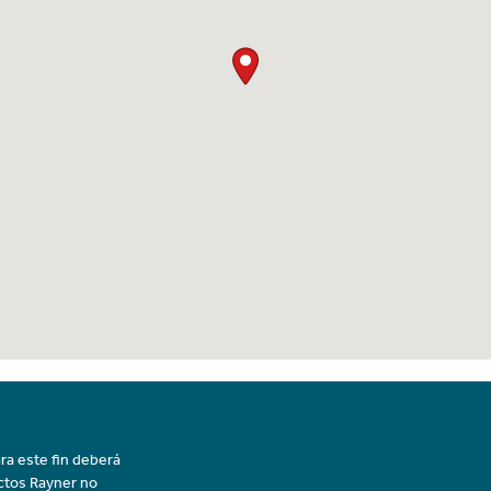
ra este fin deberá
uctos Rayner no