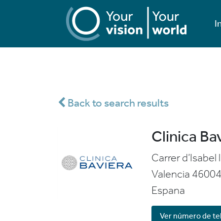
I
Back to search results
Clinica Ba
Carrer d’Isabel 
Valencia
4600
Espana
Ver número de te