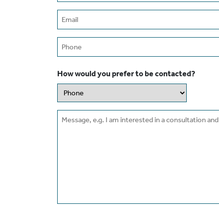
Email
(Required)
Phone
How would you prefer to be contacted?
Message