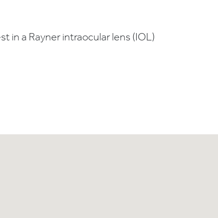
t in a Rayner intraocular lens (IOL)