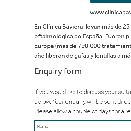
www.clinicaba
En Clínica Baviera llevan más de 25 
oftalmológica de España. Fueron pi
Europa (más de 790.000 tratamiento
año liberan de gafas y lentillas a m
Enquiry form
If you would like to discuss your suita
below. Your enquiry will be sent dire
Please allow a couple of days for a r
Name
(Required)