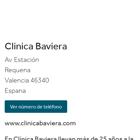
Clinica Baviera
Av. Estación
Requena
Valencia
46340
Espana
Ver número de teléfono
www.clinicabaviera.com
En Clínica Baviera llevan más de 25 años a la