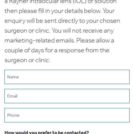
a Rayner intraocular lens (IOL) or solution
then please fill in your details below. Your
enquiry will be sent directly to your chosen
surgeon or clinic. You will not receive any
marketing-related emails. Please allow a
couple of days for a response from the
surgeon or clinic.
Name
(Required)
Email
(Required)
Phone
How would you prefer to be contacted?