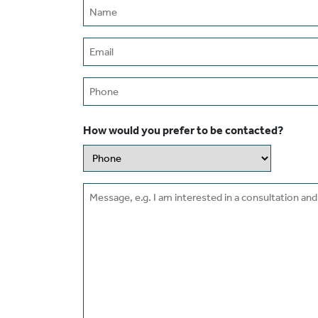
Name
(Required)
Email
(Required)
Phone
How would you prefer to be contacted?
Message