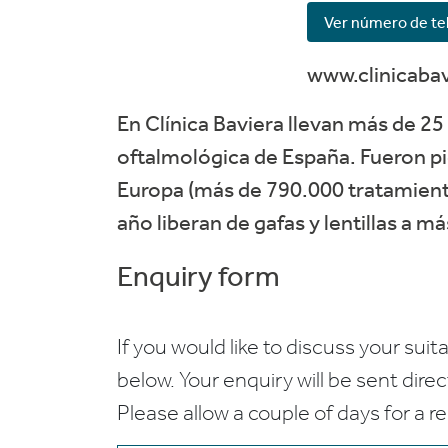
Ver número de te
www.clinicaba
En Clínica Baviera llevan más de 25 
oftalmológica de España. Fueron pi
Europa (más de 790.000 tratamiento
año liberan de gafas y lentillas a m
Enquiry form
If you would like to discuss your suita
below. Your enquiry will be sent dire
Please allow a couple of days for a r