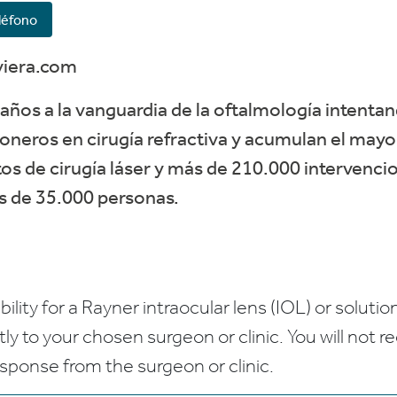
léfono
viera.com
años a la vanguardia de la oftalmología intentan
oneros en cirugía refractiva y acumulan el may
s de cirugía láser y más de 210.000 intervencio
ás de 35.000 personas.
bility for a Rayner intraocular lens (IOL) or solution
ctly to your chosen surgeon or clinic. You will not 
esponse from the surgeon or clinic.