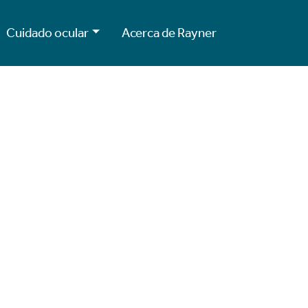
Cuidado ocular
Acerca de Rayner