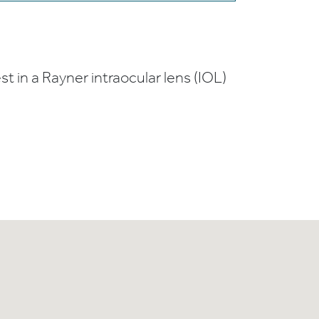
t in a Rayner intraocular lens (IOL)