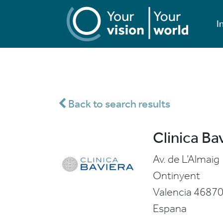
I
Back to search results
Clinica Ba
Av. de L’Almaig
Ontinyent
Valencia
4687
Espana