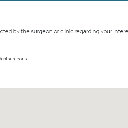
ed by the surgeon or clinic regarding your interes
dual surgeons.