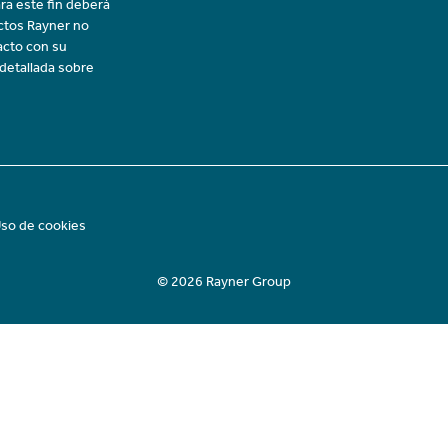
ra este fin deberá
uctos Rayner no
acto con su
 detallada sobre
so de cookies
© 2026 Rayner Group