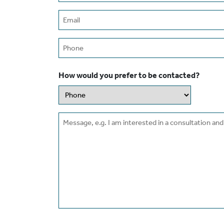
Email
(Required)
Phone
How would you prefer to be contacted?
Message