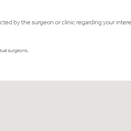
ed by the surgeon or clinic regarding your interes
dual surgeons.