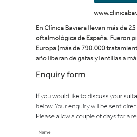
www.clinicaba
En Clínica Baviera llevan más de 25 
oftalmológica de España. Fueron pi
Europa (más de 790.000 tratamiento
año liberan de gafas y lentillas a m
Enquiry form
If you would like to discuss your suita
below. Your enquiry will be sent dire
Please allow a couple of days for a r
Name
(Required)