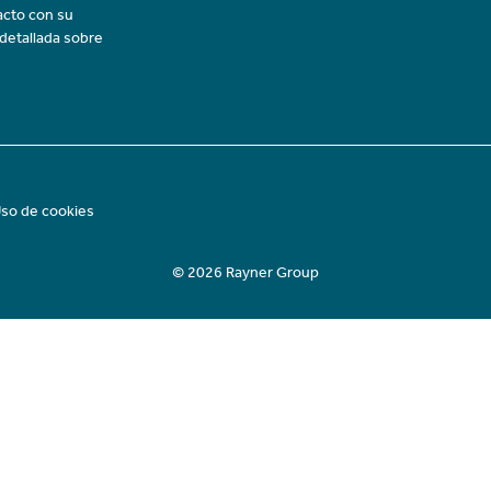
acto con su
 detallada sobre
so de cookies
© 2026 Rayner Group