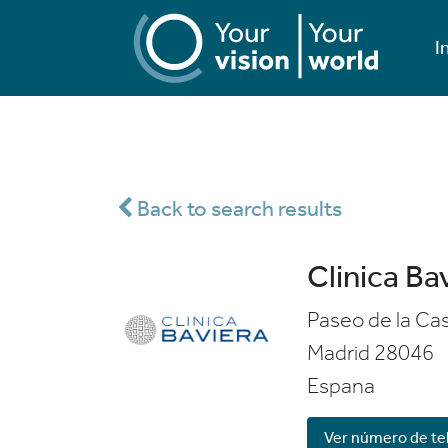
I
Back to search results
Clinica Ba
Paseo de la Cas
Madrid
28046
Espana
Ver número de te