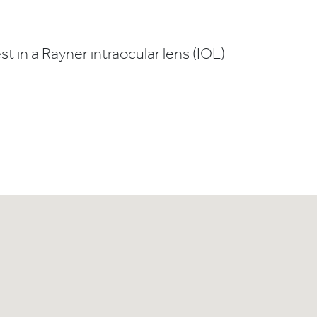
t in a Rayner intraocular lens (IOL)