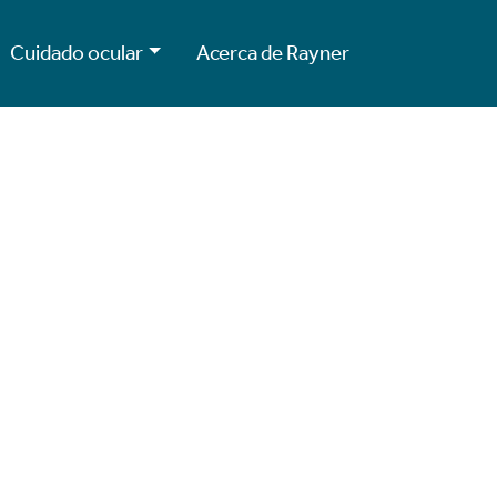
Cuidado ocular
Acerca de Rayner