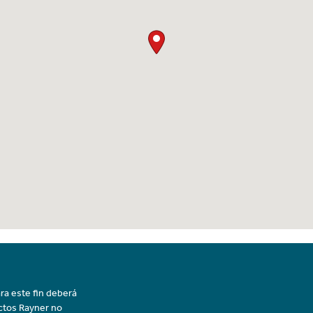
ra este fin deberá
uctos Rayner no