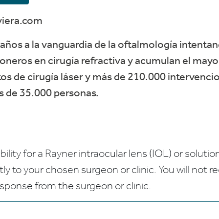
viera.com
años a la vanguardia de la oftalmología intentan
oneros en cirugía refractiva y acumulan el may
s de cirugía láser y más de 210.000 intervencio
ás de 35.000 personas.
bility for a Rayner intraocular lens (IOL) or solution
ctly to your chosen surgeon or clinic. You will not 
esponse from the surgeon or clinic.