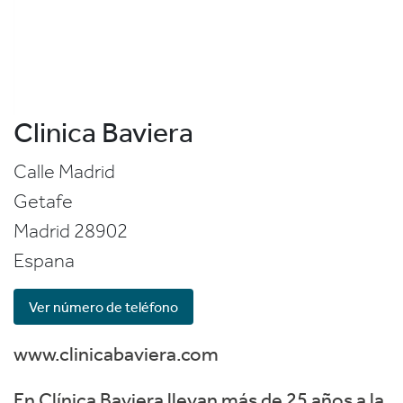
Clinica Baviera
Calle Madrid
Getafe
Madrid
28902
Espana
Ver número de teléfono
www.clinicabaviera.com
En Clínica Baviera llevan más de 25 años a la