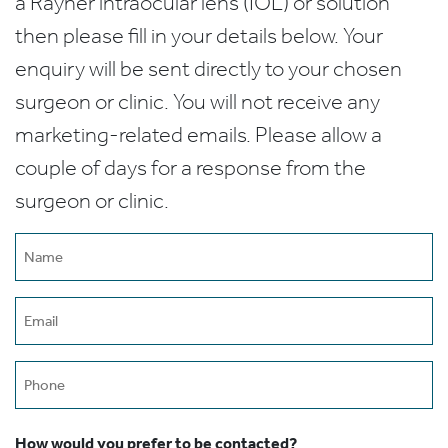
a Rayner intraocular lens (IOL) or solution
then please fill in your details below. Your
enquiry will be sent directly to your chosen
surgeon or clinic. You will not receive any
marketing-related emails. Please allow a
couple of days for a response from the
surgeon or clinic.
Name
(Required)
Email
(Required)
Phone
How would you prefer to be contacted?