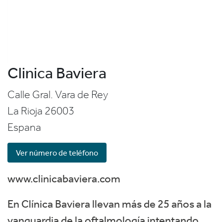
Clinica Baviera
Calle Gral. Vara de Rey
La Rioja
26003
Espana
Ver número de teléfono
www.clinicabaviera.com
En Clínica Baviera llevan más de 25 años a la
vanguardia de la oftalmología intentando