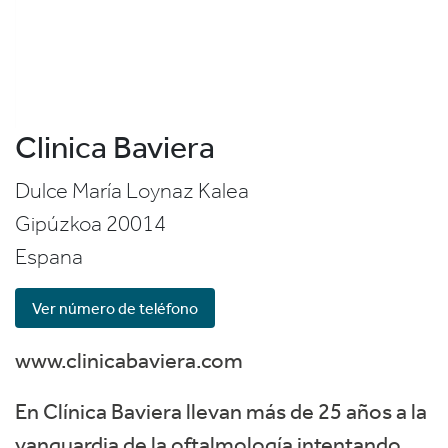
Clinica Baviera
Dulce María Loynaz Kalea
Gipúzkoa
20014
Espana
Ver número de teléfono
www.clinicabaviera.com
En Clínica Baviera llevan más de 25 años a la
vanguardia de la oftalmología intentando