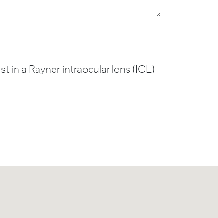
t in a Rayner intraocular lens (IOL)