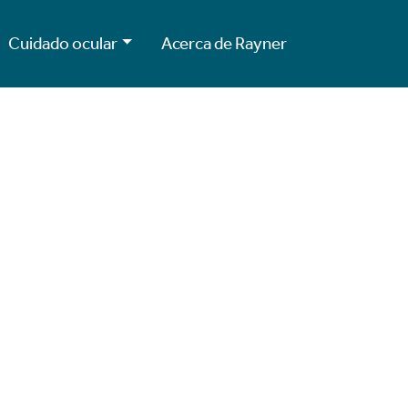
Cuidado ocular
Acerca de Rayner