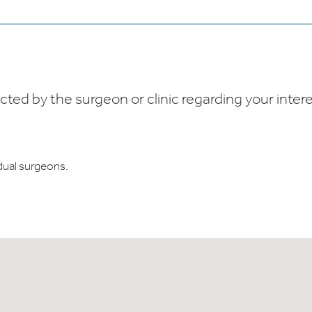
ed by the surgeon or clinic regarding your interes
dual surgeons.