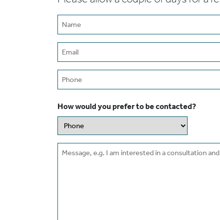
Name
(Required)
Email
(Required)
Phone
How would you prefer to be contacted?
Message