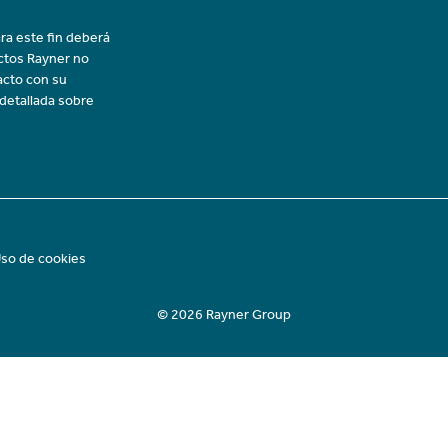
ra este fin deberá
uctos Rayner no
acto con su
 detallada sobre
so de cookies
© 2026 Rayner Group