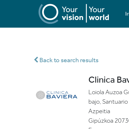
I
Back to search results
Clinica Ba
Loiola Auzoa G
bajo, Santuario
Azpeitia
Gipúzkoa
2073