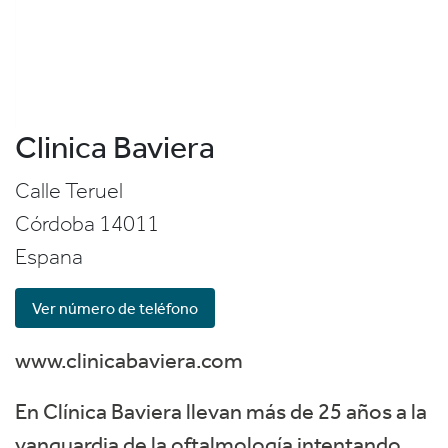
Clinica Baviera
Calle Teruel
Córdoba
14011
Espana
Ver número de teléfono
www.clinicabaviera.com
En Clínica Baviera llevan más de 25 años a la
vanguardia de la oftalmología intentando