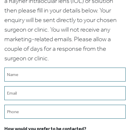
a Rayner intraocular lens (IOL) or solution
then please fill in your details below. Your
enquiry will be sent directly to your chosen
surgeon or clinic. You will not receive any
marketing-related emails. Please allow a
couple of days for a response from the
surgeon or clinic.
Name
(Required)
Email
(Required)
Phone
How would you prefer to be contacted?