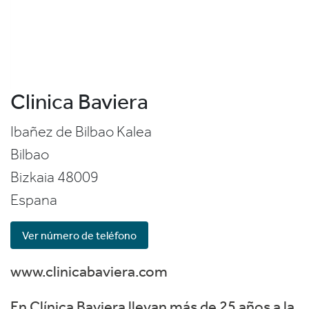
Clinica Baviera
Ibañez de Bilbao Kalea
Bilbao
Bizkaia
48009
Espana
Ver número de teléfono
www.clinicabaviera.com
En Clínica Baviera llevan más de 25 años a la