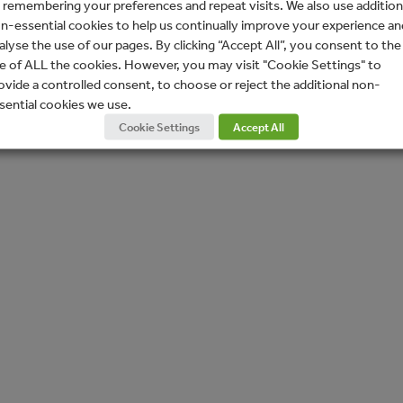
 remembering your preferences and repeat visits. We also use addition
n-essential cookies to help us continually improve your experience an
alyse the use of our pages. By clicking “Accept All”, you consent to the
e of ALL the cookies. However, you may visit "Cookie Settings" to
ovide a controlled consent, to choose or reject the additional non-
sential cookies we use.
Cookie Settings
Accept All