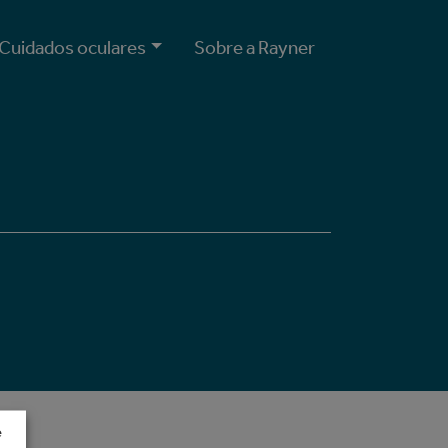
Cuidados oculares
Sobre a Rayner
e