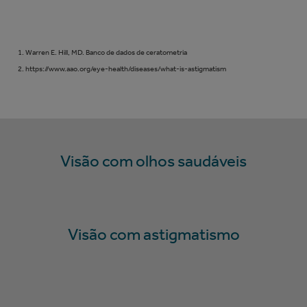
Warren E. Hill, MD. Banco de dados de ceratometria
https://www.aao.org/eye-health/diseases/what-is-astigmatism
Visão com olhos saudáveis
Visão com astigmatismo