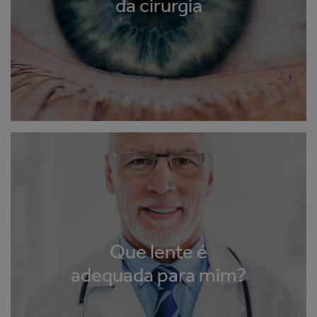
da cirurgia
Que lente é
adequada para mim?