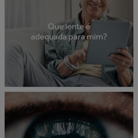
Que lente é
adequada para mim?