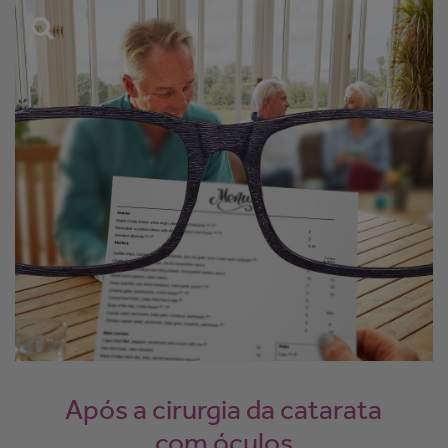
Após a cirurgia da catarata
com óculos