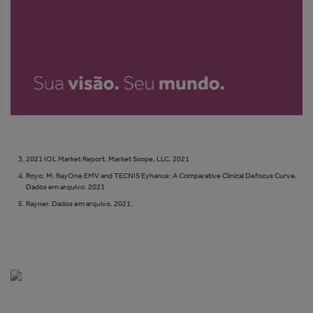
2021 IOL Market Report. Market Scope, LLC. 2021
Royo, M. RayOne EMV and TECNIS Eyhance: A Comparative Clinical Defocus Curve.
Dados em arquivo. 2021
Rayner. Dados em arquivo. 2021.