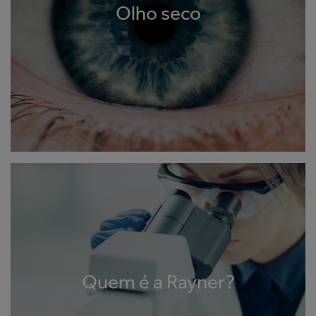
Olho seco
Quem é a Rayner?