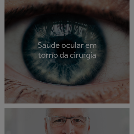
Saúde ocular em
torno da cirurgia