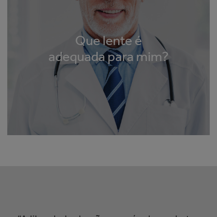
Que lente é
adequada para mim?