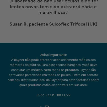
“A liberdade de não usar óculos e de ter
lentes novas tem sido extraordinária e
maravilhosa.”
Susan R, paciente Sulcoflex Trifocal (UK)
Aviso importante
A Rayner não pode oferecer aconselhamento médico aos
membros do público. Para este aconselhamento, você deve
consultar um médico. Nem todos os produtos Rayner são
aprovados para venda em todos os países. Entre em contato
com seu distribuidor local da Rayner para obter detalhes sobre
quais produtos estão disponíveis em sua área.
2022-237 PT-BR 11/22