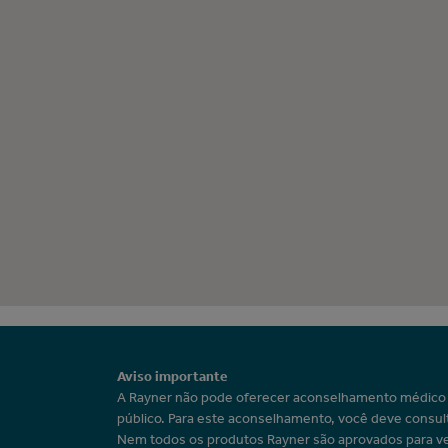
Aviso importante
A Rayner não pode oferecer aconselhamento médic
público. Para este aconselhamento, você deve consul
Nem todos os produtos Rayner são aprovados para v