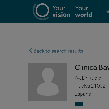
In
Back to search results
Clinica Ba
Av. Dr Rubio
Huelva
21002
Espana