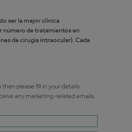
do ser la mejor clínica
or número de tratamientos en
nes de cirugía intraocular). Cada
 then please fill in your details
receive any marketing-related emails.