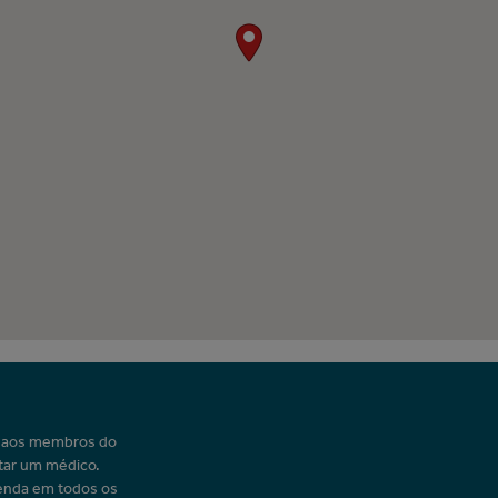
o aos membros do
tar um médico.
enda em todos os