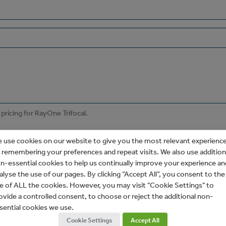
 use cookies on our website to give you the most relevant experienc
 remembering your preferences and repeat visits. We also use addition
n-essential cookies to help us continually improve your experience an
alyse the use of our pages. By clicking “Accept All”, you consent to the
e of ALL the cookies. However, you may visit "Cookie Settings" to
ovide a controlled consent, to choose or reject the additional non-
sential cookies we use.
Cookie Settings
Accept All