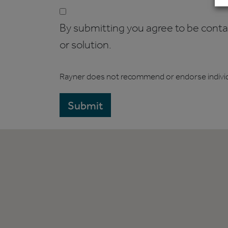
By submitting you agree to be contact
or solution.
Rayner does not recommend or endorse indivi