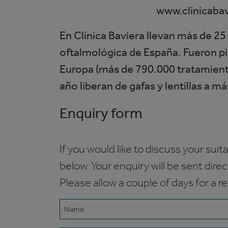
www.clinicaba
En Clínica Baviera llevan más de 25 
oftalmológica de España. Fueron pi
Europa (más de 790.000 tratamiento
año liberan de gafas y lentillas a m
Enquiry form
If you would like to discuss your suita
below. Your enquiry will be sent dire
Please allow a couple of days for a r
Name
(Required)