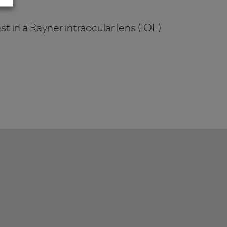
t in a Rayner intraocular lens (IOL)